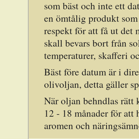
som bäst och inte ett da
en ömtålig produkt som 
respekt för att få ut det
skall bevars bort från so
temperaturer, skafferi
Bäst före datum är i dir
olivoljan, detta gäller s
När oljan behndlas rätt 
12 - 18 månader för att 
aromen och näringsämne