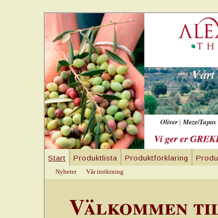
Start
Produktlista
Produktförklaring
Produ
Nyheter
Vår inriktning
Välkommen ti