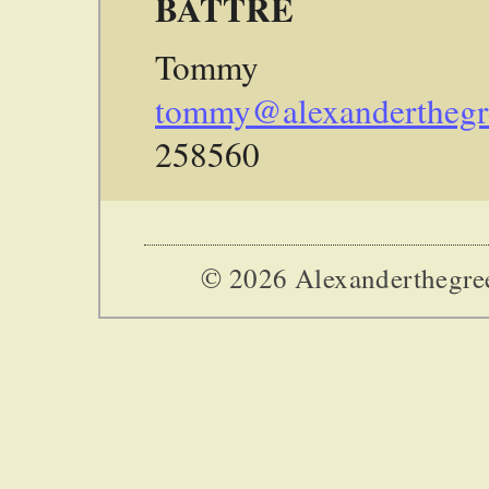
BÄTTRE
Tommy E
tommy@alexanderthegr
258560
© 2026 Alexanderthegreek