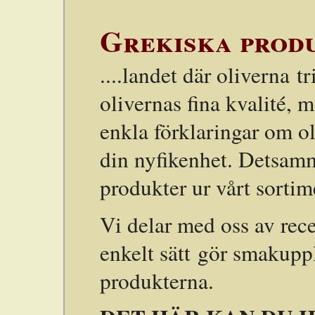
Grek
Grekiska prod
....landet där oliverna t
olivernas fina kvalité,
enkla förklaringar om o
din nyfikenhet. Detsamm
produkter ur vårt sortim
Vi delar med oss av rec
enkelt sätt gör smakupp
produkterna.