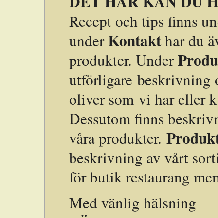
DET HÄR KAN DU H
Recept och tips finns u
Kontakt
under
har du ä
Produ
produkter. Under
utförligare beskrivning 
oliver som vi har eller 
Dessutom finns beskrivn
Produkt
våra produkter.
beskrivning av vårt sor
för butik restaurang men
Med vänlig hä