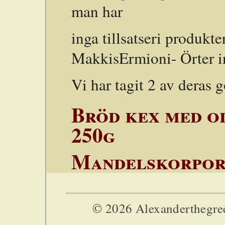
man har
inga tillsatseri produkt
MakkisErmioni- Örter in
Vi har tagit 2 av deras 
Bröd kex med o
250g
Mandelskorpor 
© 2026 Alexanderthegreek