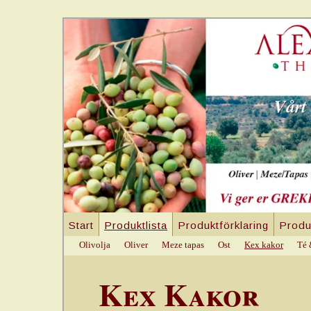
Start
Produktlista
Produktförklaring
Produ
Olivolja
Oliver
Meze tapas
Ost
Kex kakor
Té 
Kex Kakor