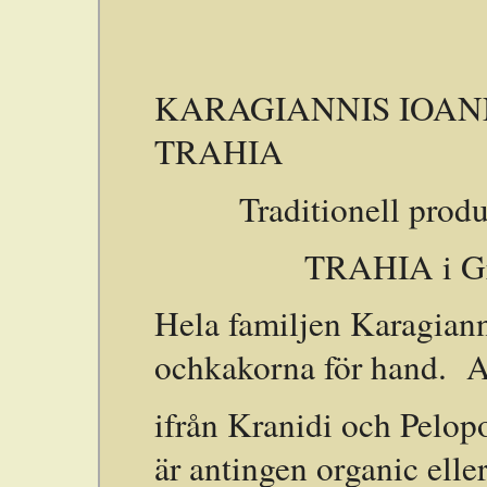
KARAGIANNIS IOAN
TRAHIA
Traditionell prod
TRAHIA i Grekla
Hela familjen Karagiann
ochkakorna för hand. A
ifrån Kranidi och Pelop
är antingen organic elle