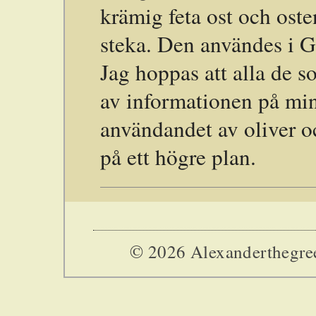
krämig feta ost och ost
steka. Den användes i G
Jag hoppas att alla de so
av informationen på mi
användandet av oliver o
på ett högre plan.
© 2026 Alexanderthegreek