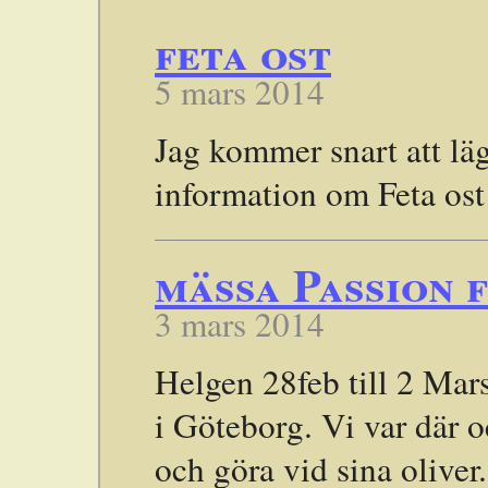
feta ost
5 mars 2014
Jag kommer snart att lä
information om Feta ost
mässa Passion 
3 mars 2014
Helgen 28feb till 2 Mars
i Göteborg. Vi var där 
och göra vid sina olive