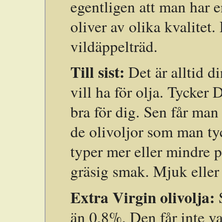
egentligen att man har e
oliver av olika kvalitet
vildäppelträd.
Till sist
:
Det är alltid 
vill ha för olja. Tycker
bra för dig. Sen får man 
de olivoljor som man ty
typer mer eller mindre p
gräsig smak. Mjuk eller
Extra Virgin olivolja:
S
än 0,8%. Den får inte va