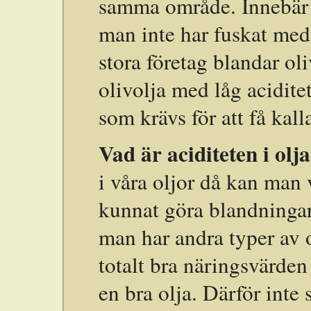
samma område. Innebär oc
man inte har fuskat med
stora företag blandar ol
olivolja med låg acidite
som krävs för att få kal
Vad är aciditeten i olj
i våra oljor då kan man 
kunnat göra blandningar 
man har andra typer av 
totalt bra näringsvärde
en bra olja. Därför inte 