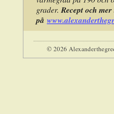
Recept och mer 
grader.
på
www.alexanderthegr
© 2026 Alexanderthegreek