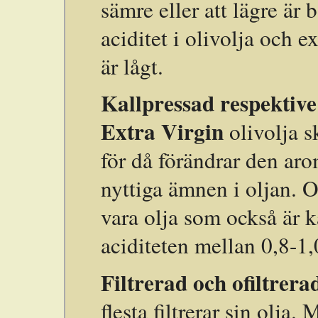
sämre eller att lägre är b
aciditet i olivolja och ex
är lågt.
Kallpressad respektiv
Extra Virgin
olivolja s
för då förändrar den ar
nyttiga ämnen i oljan. O
vara olja som också är k
aciditeten mellan 0,8-
Filtrerad och ofiltrera
flesta filtrerar sin olja.