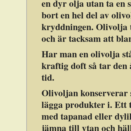
en dyr olja utan ta en 
bort en hel del av oli
kryddningen. Olivolja t
och är tacksam att bla
Har man en olivolja st
kraftig doft så tar den
tid.
Olivoljan konserverar 
lägga produkter i. Ett 
med tapanad eller dylik
jämna till ytan och häll