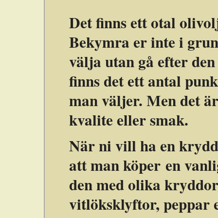
Det finns ett otal oliv
Bekymra er inte i grund
välja utan gå efter de
finns det ett antal pu
man väljer. Men det är 
kvalite eller smak.
När ni vill ha en krydd
att man köper en vanli
den med olika kryddor
vitlöksklyftor, peppar 