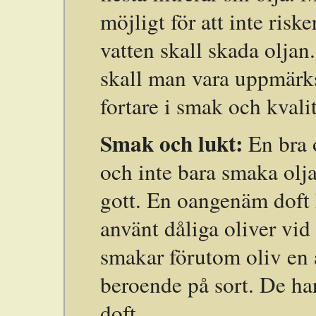
möjligt för att inte riske
vatten skall skada oljan
skall man vara uppmärks
fortare i smak och kvali
Smak och lukt:
En bra 
och inte bara smaka olj
gott. En oangenäm doft 
använt dåliga oliver vid
smakar förutom oliv en 
beroende på sort. De ha
doft.