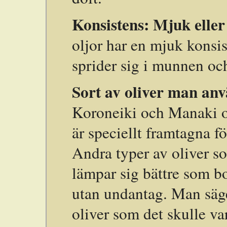
Konsistens: Mjuk eller 
oljor har en mjuk konsi
sprider sig i munnen och
Sort av oliver man anv
Koroneiki och Manaki ol
är speciellt framtagna fö
Andra typer av oliver s
lämpar sig bättre som b
utan undantag. Man säge
oliver som det skulle va