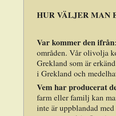
HUR VÄLJER MAN 
Var kommer den ifrån
områden. Vår olivolja k
Grekland som är erkänd 
i Grekland och medelhav
Vem har producerat d
farm eller familj kan ma
inte är uppblandad med a