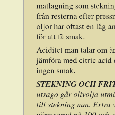
matlagning som steknin
från resterna efter pres
oljor har oftast en låg a
för att få smak.
Aciditet man talar om
jämföra med citric acid 
ingen smak.
STEKNING OCH FRI
utsago går olivolja utm
till stekning mm. Extra 
värmegrad på 190 och oli