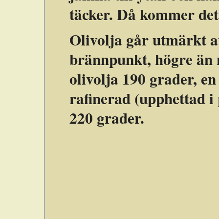
täcker. Då kommer det 
Olivolja går utmärkt a
brännpunkt, högre än 
olivolja 190 grader, en
rafinerad (upphettad i 
220 grader.